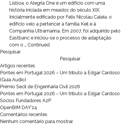
Lisboa, o Alegria One é um edifício com uma
história iniciada em meados do século XIX.
Inicialmente edificado por Felix Nicolau Caleia, o
edifício veio a pertencer à família Keil e à
Companhia Ultramarina. Em 2007, foi adquirido pelo
Eastbanc e iniciou-se o processo de adaptação
com o …
Continued
Pesquisar
Pesquisar
Artigos recentes
Pontes em Portugal 2026 – Um tributo a Edgar Cardoso
(Guia Audio)
Prémio Secil de Engenharia Civil 2026
Pontes em Portugal 2026 – Um tributo a Edgar Cardoso
Sócios Fundadores A2P
OpenBIM DAY’24
Comentários recentes
Nenhum comentário para mostrar.