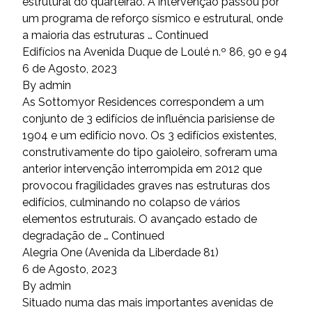
estrutural do quarteirão. A intervenção passou por
um programa de reforço sísmico e estrutural, onde
a maioria das estruturas …
Continued
Edifícios na Avenida Duque de Loulé n.º 86, 90 e 94
6 de Agosto, 2023
By
admin
As Sottomyor Residences correspondem a um
conjunto de 3 edifícios de influência parisiense de
1904 e um edifício novo. Os 3 edifícios existentes,
construtivamente do tipo gaioleiro, sofreram uma
anterior intervenção interrompida em 2012 que
provocou fragilidades graves nas estruturas dos
edifícios, culminando no colapso de vários
elementos estruturais. O avançado estado de
degradação de …
Continued
Alegria One (Avenida da Liberdade 81)
6 de Agosto, 2023
By
admin
Situado numa das mais importantes avenidas de