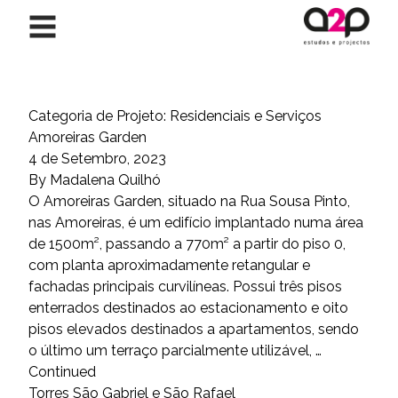
Saltar para o conteúdo
Categoria de Projeto:
Residenciais e Serviços
Amoreiras Garden
4 de Setembro, 2023
By
Madalena Quilhó
O Amoreiras Garden, situado na Rua Sousa Pinto,
nas Amoreiras, é um edifício implantado numa área
de 1500m², passando a 770m² a partir do piso 0,
com planta aproximadamente retangular e
fachadas principais curvilíneas. Possui três pisos
enterrados destinados ao estacionamento e oito
pisos elevados destinados a apartamentos, sendo
o último um terraço parcialmente utilizável, …
Continued
Torres São Gabriel e São Rafael