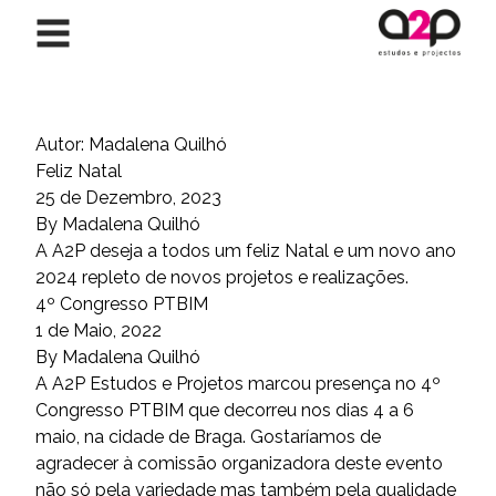
Saltar para o conteúdo
Autor:
Madalena Quilhó
Feliz Natal
25 de Dezembro, 2023
By
Madalena Quilhó
A A2P deseja a todos um feliz Natal e um novo ano
2024 repleto de novos projetos e realizações.
4º Congresso PTBIM
1 de Maio, 2022
By
Madalena Quilhó
A A2P Estudos e Projetos marcou presença no 4º
Congresso PTBIM que decorreu nos dias 4 a 6
maio, na cidade de Braga. Gostaríamos de
agradecer à comissão organizadora deste evento
não só pela variedade mas também pela qualidade