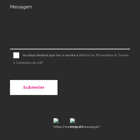
Messagem
Ao clicar declara que leu e aceita a
Política de Privacidade & Termos
e Condições da A2P