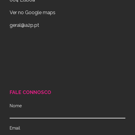
Ver no Google maps
geral@a2p.pt
FALE CONNOSCO
Nome
Email