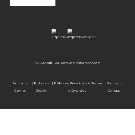
A2P Consult, Lda. Todos os direitos reservados
Política de
|
Política de
|
Política de Privacidade & Termos
|
Política de
Cookies
Gestão
e Condições
Compras