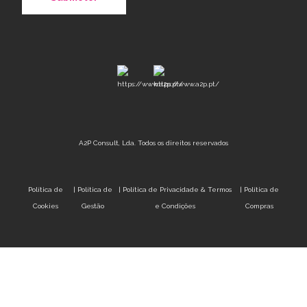
A2P Consult, Lda. Todos os direitos reservados
Política de
|
Política de
|
Política de Privacidade & Termos
|
Política de
Cookies
Gestão
e Condições
Compras