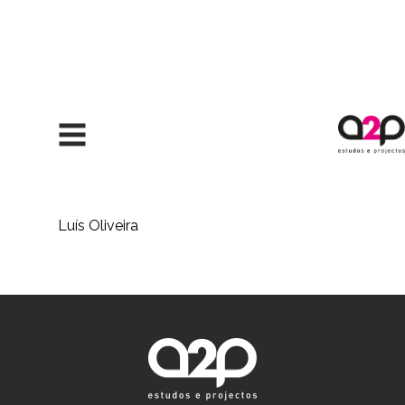
Saltar para o conteúdo
Luís Oliveira