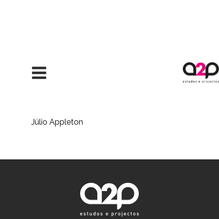
Saltar para o conteúdo
Júlio Appleton