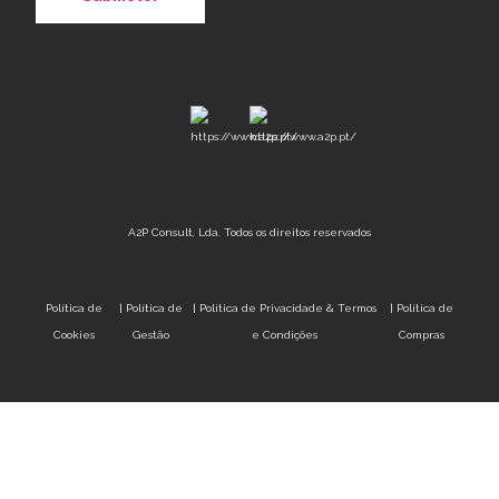
A2P Consult, Lda. Todos os direitos reservados
Política de
|
Política de
|
Política de Privacidade & Termos
|
Política de
Cookies
Gestão
e Condições
Compras