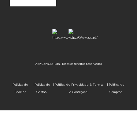
A2P Consult, Lda. Todos os direitos reservados
Política de
|
Política de
|
Política de Privacidade & Termos
|
Política de
Cookies
Gestão
e Condições
Compras