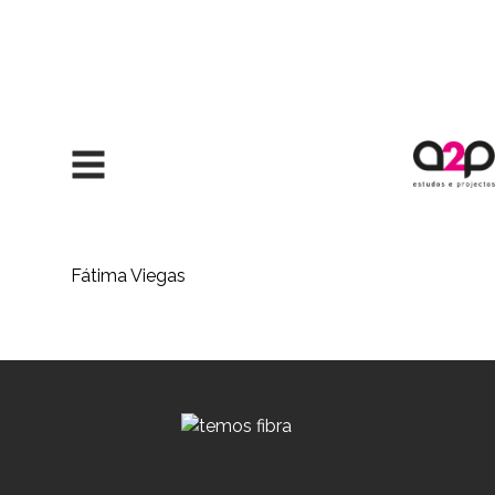
Saltar para o conteúdo
Fátima Viegas