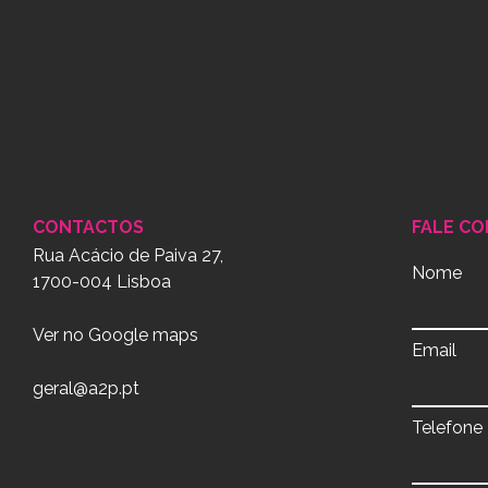
CONTACTOS
FALE C
Rua Acácio de Paiva 27,
Nome
1700-004 Lisboa
Ver no Google maps
Email
geral@a2p.pt
Telefone