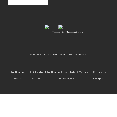
A2P Consult, Lda. Todos os direitos reservados
Política de
|
Política de
|
Política de Privacidade & Termos
|
Política de
Cookies
Gestão
e Condições
Compras