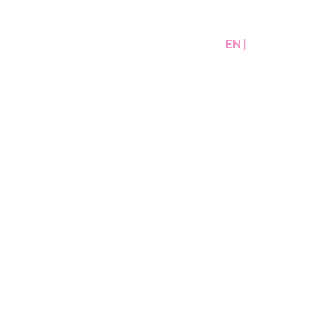
EN
PT